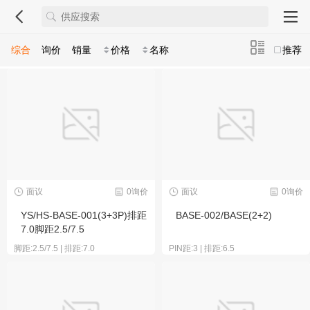
综合
询价
销量
价格
名称
推荐
面议
0询价
面议
0询价
YS/HS-BASE-001(3+3P)排距
BASE-002/BASE(2+2)
7.0脚距2.5/7.5
脚距:2.5/7.5 | 排距:7.0
PIN距:3 | 排距:6.5