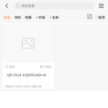
综合
询价
销量
价格
名称
推荐
面议
0询价
QD-2514-1/QD2514(6+4)
PIN距:3.50/19.10/4 | 排距:38