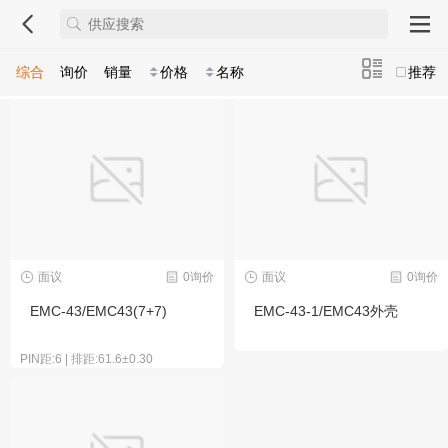
综合
询价
销量
价格
名称
推荐
面议
0询价
面议
0询价
EMC-43/EMC43(7+7)
EMC-43-1/EMC43外壳
PIN距:6 | 排距:61.6±0.30