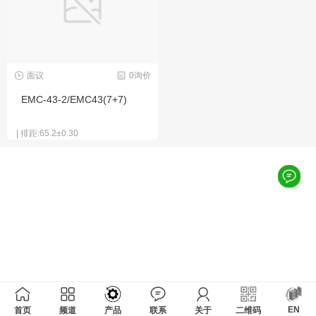
面议
0询价
EMC-43-2/EMC43(7+7)
| 排距:65.2±0.30
EN
首页
频道
产品
联系
关于
二维码