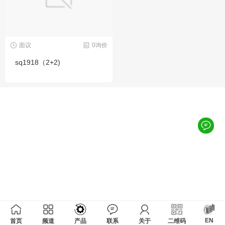
面议
0询价
sq1918（2+2)
EN
首页
频道
产品
联系
关于
二维码