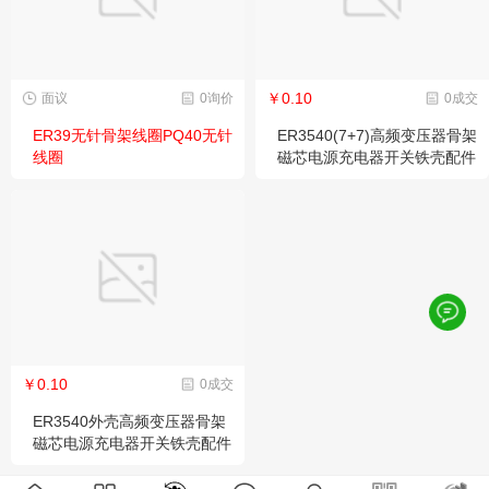
￥0.10
面议
0询价
0成交
ER39无针骨架线圈PQ40无针
ER3540(7+7)高频变压器骨架
线圈
磁芯电源充电器开关铁壳配件
线圈BOBBIN
￥0.10
0成交
ER3540外壳高频变压器骨架
磁芯电源充电器开关铁壳配件
线圈BOBBIN